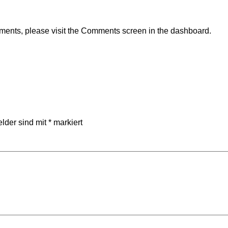
omments, please visit the Comments screen in the dashboard.
elder sind mit
*
markiert