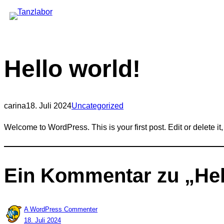
Zum
Inhalt
springen
Hello world!
carina
18. Juli 2024
Uncategorized
Welcome to WordPress. This is your first post. Edit or delete it, 
Ein Kommentar zu „Hel
A WordPress Commenter
18. Juli 2024