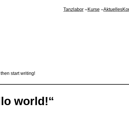
Tanzlabor
Kurse
Aktuelles
Ko
then start writing!
lo world!“