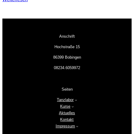
Hello
world!
Anschrift
Hochstraße 15
86399 Bobingen
08234.6059972
Seiten
Tanzlabor
Kurse
Aktuelles
Kontakt
Impressum