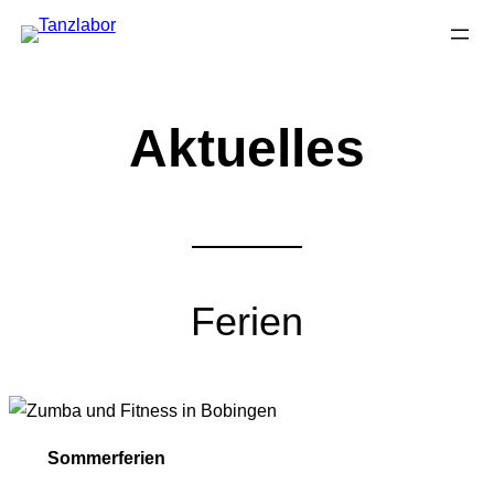
Zum
Inhalt
springen
Aktuelles
Ferien
Sommerferien